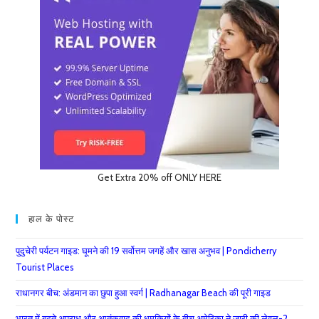
Get Extra 20% off ONLY HERE
हाल के पोस्ट
पुदुचेरी पर्यटन गाइड: घूमने की 19 सर्वोत्तम जगहें और खास अनुभव | Pondicherry
Tourist Places
राधानगर बीच: अंडमान का छुपा हुआ स्वर्ग | Radhanagar Beach की पूरी गाइड
भारत में बढ़ते अपराध और आतंकवाद की धमकियों के बीच अमेरिका ने जारी की लेवल-2