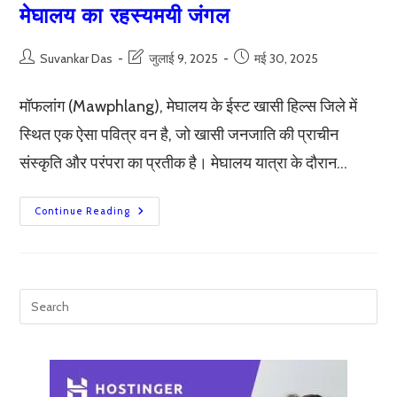
मेघालय का रहस्यमयी जंगल
Post
Post
Post
Suvankar Das
जुलाई 9, 2025
मई 30, 2025
author:
last
published:
modified:
मॉफलांग (Mawphlang), मेघालय के ईस्ट खासी हिल्स जिले में
स्थित एक ऐसा पवित्र वन है, जो खासी जनजाति की प्राचीन
संस्कृति और परंपरा का प्रतीक है। मेघालय यात्रा के दौरान…
मॉफलांग
Continue Reading
सैक्‍रेड
फॉरेस्‍ट
(Mawphlang):
मेघालय
का
रहस्यमयी
जंगल