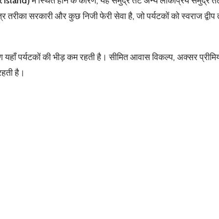
 Island)
में स्थित होने के कारण, यह समुद्र तट अन्य लोकप्रिय समुद्र तटो
र तरीका सरकारी और कुछ निजी फेरी सेवा है, जो पर्यटकों को स्वराज द्वीप
 यहाँ पर्यटकों की भीड़ कम रहती है। सीमित आवास विकल्प, अक्सर प्रीमि
 रहती है।