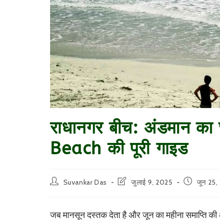
राधानगर बीच: अंडमान का
Beach की पूरी गाइड
Post
Post
Post
Suvankar Das
जुलाई 9, 2025
जून 25,
author:
last
published:
modified:
जब मानसून दस्तक देता है और जून का महीना समाप्ति की ओर ब