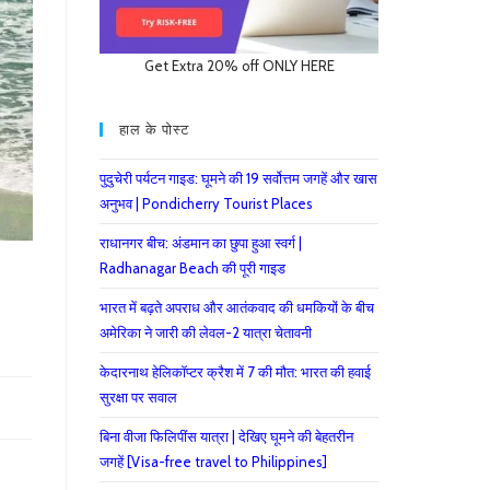
Get Extra 20% off ONLY HERE
हाल के पोस्ट
पुदुचेरी पर्यटन गाइड: घूमने की 19 सर्वोत्तम जगहें और खास
अनुभव | Pondicherry Tourist Places
राधानगर बीच: अंडमान का छुपा हुआ स्वर्ग |
Radhanagar Beach की पूरी गाइड
भारत में बढ़ते अपराध और आतंकवाद की धमकियों के बीच
अमेरिका ने जारी की लेवल-2 यात्रा चेतावनी
केदारनाथ हेलिकॉप्टर क्रैश में 7 की मौत: भारत की हवाई
सुरक्षा पर सवाल
बिना वीजा फिलिपींस यात्रा | देखिए घूमने की बेहतरीन
जगहें [Visa-free travel to Philippines]