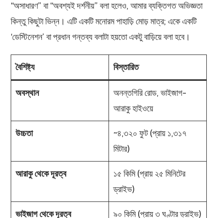
“অসাধারণ” বা “অবশ্যই দর্শনীয়” বলা হলেও, আমার ব্যক্তিগত অভিজ্ঞতা
কিন্তু কিছুটা ভিন্ন। এটি একটি মনোরম পাহাড়ি মোড় মাত্র; একে একটি
‘ডেস্টিনেশন’ বা প্রধান গন্তব্য বলাটা হয়তো একটু বাড়িয়ে বলা হবে।
বৈশিষ্ট্য
বিস্তারিত
অবস্থান
অনন্তগিরি রোড, ভাইজাগ-
আরাকু হাইওয়ে
উচ্চতা
~৪,৩২০ ফুট (প্রায় ১,৩১৭
মিটার)
আরাকু থেকে দূরত্ব
১৫ কিমি (প্রায় ২৫ মিনিটের
ড্রাইভ)
ভাইজাগ থেকে দূরত্ব
৯০ কিমি (প্রায় ৩ ঘণ্টার ড্রাইভ)