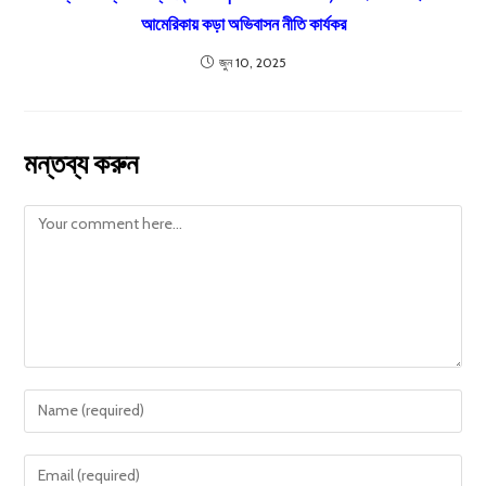
আমেরিকায় কড়া অভিবাসন নীতি কার্যকর
জুন 10, 2025
মন্তব্য করুন
Comment
Enter
your
name
Enter
or