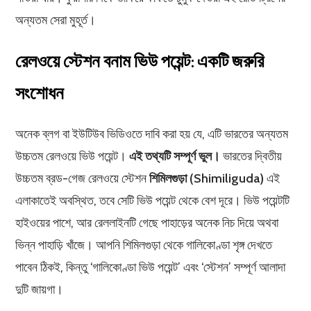
অন্যতম সেরা মুহূর্ত।
রেলওয়ে স্টেশন বনাম ভিউ পয়েন্ট: একটি জরুরি
সংশোধন
অনেক ব্লগ বা ইউটিউব ভিডিওতে দাবি করা হয় যে, এটি ভারতের অন্যতম
উচ্চতম রেলওয়ে ভিউ পয়েন্ট।
এই তথ্যটি সম্পূর্ণ ভুল।
ভারতের দ্বিতীয়
উচ্চতম ব্রড-গেজ রেলওয়ে স্টেশন
শিমিলগুড়া (Shimiliguda)
এই
এলাকাতেই অবস্থিত, তবে সেটি ভিউ পয়েন্ট থেকে বেশ দূরে। ভিউ পয়েন্টটি
হাইওয়ের পাশে, আর রেললাইনটি গেছে পাহাড়ের অনেক নিচ দিয়ে অথবা
ভিন্ন পাহাড়ি খাঁজে। আপনি শিমিলগুড়া থেকে গালিকোণ্ডা শৃঙ্গ দেখতে
পাবেন ঠিকই, কিন্তু ‘গালিকোণ্ডা ভিউ পয়েন্ট’ এবং ‘স্টেশন’ সম্পূর্ণ আলাদা
দুটি জায়গা।