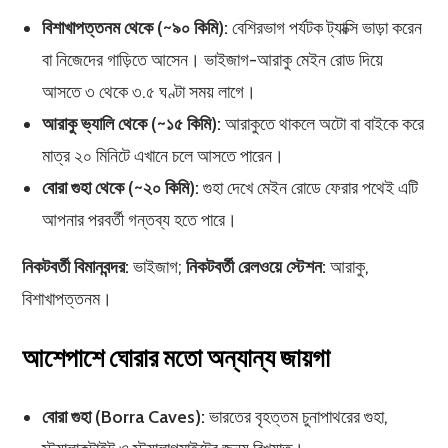
বিশাখাপত্তনম থেকে (~৯০ কিমি):
বেশিরভাগ পর্যটক ট্যাক্সি ভাড়া করেন
বা নিজেদের গাড়িতে আসেন। ভাইজাগ-আরাকু মেইন রোড দিয়ে
আসতে ৩ থেকে ৩.৫ ঘণ্টা সময় লাগে।
আরাকু ভ্যালি থেকে (~১৫ কিমি):
আরাকুতে থাকলে অটো বা বাইকে করে
মাত্র ২০ মিনিটে এখানে চলে আসতে পারেন।
বোরা গুহা থেকে (~২০ কিমি):
গুহা দেখে মেইন রোডে ফেরার পথেই এটি
আপনার পরবর্তী গন্তব্য হতে পারে।
নিকটবর্তী বিমানবন্দর:
ভাইজাগ;
নিকটবর্তী রেলওয়ে স্টেশন:
আরাকু,
বিশাখাপত্তনম।
আশেপাশে ঘোরার মতো অন্যান্য জায়গা
বোরা গুহা (Borra Caves):
ভারতের বৃহত্তম চুনাপাথরের গুহা,