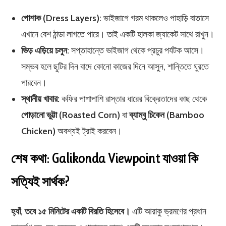
পোশাক (Dress Layers):
ভাইজাগে গরম থাকলেও পাহাড়ি বাতাসে
এখানে বেশ ঠান্ডা লাগতে পারে। তাই একটি হালকা জ্যাকেট সাথে রাখুন।
ভিড় এড়িয়ে চলুন:
সপ্তাহান্তে ভাইজাগ থেকে প্রচুর পর্যটক আসে।
সম্ভব হলে ছুটির দিন বাদে কোনো কাজের দিনে আসুন, শান্তিতে ঘুরতে
পারবেন।
স্থানীয় খাবার:
কফির পাশাপাশি রাস্তার ধারের বিক্রেতাদের কাছ থেকে
পোড়ানো ভুট্টা (Roasted Corn)
বা
ব্যাম্বু চিকেন (Bamboo
Chicken)
অবশ্যই ট্রাই করবেন।
শেষ কথা: Galikonda Viewpoint যাওয়া কি
সত্যিই সার্থক?
হ্যাঁ, তবে ১৫ মিনিটের একটি বিরতি হিসেবে।
এটি আরাকু ভ্রমণের প্রধান