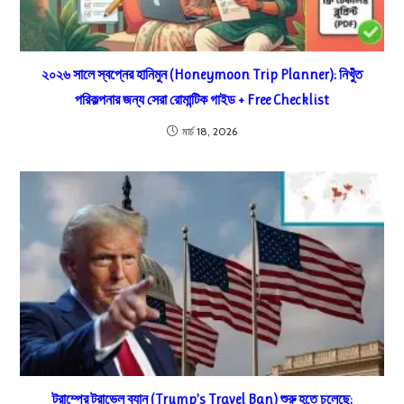
২০২৬ সালে স্বপ্নের হানিমুন (Honeymoon Trip Planner): নিখুঁত
পরিকল্পনার জন্য সেরা রোমান্টিক গাইড + Free Checklist
মার্চ 18, 2026
ট্রাম্পের ট্রাভেল ব্যান (Trump’s Travel Ban) শুরু হতে চলেছে: