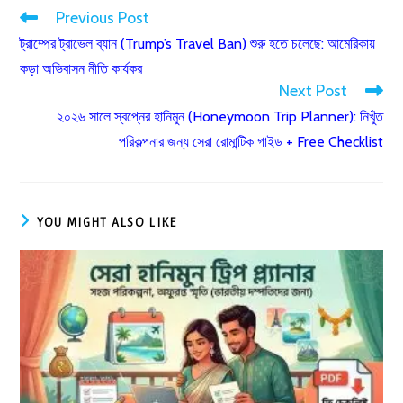
Previous Post
Read
ট্রাম্পের ট্রাভেল ব্যান (Trump’s Travel Ban) শুরু হতে চলেছে: আমেরিকায়
more
কড়া অভিবাসন নীতি কার্যকর
articles
Next Post
২০২৬ সালে স্বপ্নের হানিমুন (Honeymoon Trip Planner): নিখুঁত
পরিকল্পনার জন্য সেরা রোমান্টিক গাইড + Free Checklist
YOU MIGHT ALSO LIKE