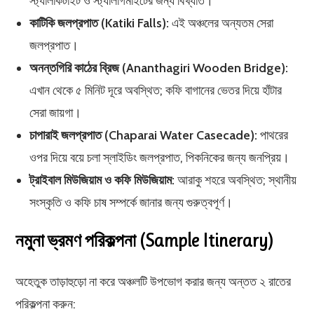
স্ট্যালাকটাইট ও স্ট্যালাগমাইটের জন্য বিখ্যাত।
কাটিকি জলপ্রপাত (Katiki Falls):
এই অঞ্চলের অন্যতম সেরা
জলপ্রপাত।
অনন্তগিরি কাঠের ব্রিজ (Ananthagiri Wooden Bridge):
এখান থেকে ৫ মিনিট দূরে অবস্থিত; কফি বাগানের ভেতর দিয়ে হাঁটার
সেরা জায়গা।
চাপারাই জলপ্রপাত (Chaparai Water Casecade):
পাথরের
ওপর দিয়ে বয়ে চলা স্লাইডিং জলপ্রপাত, পিকনিকের জন্য জনপ্রিয়।
ট্রাইবাল মিউজিয়াম ও কফি মিউজিয়াম:
আরাকু শহরে অবস্থিত; স্থানীয়
সংস্কৃতি ও কফি চাষ সম্পর্কে জানার জন্য গুরুত্বপূর্ণ।
নমুনা ভ্রমণ পরিকল্পনা (Sample Itinerary)
অহেতুক তাড়াহুড়ো না করে অঞ্চলটি উপভোগ করার জন্য অন্তত ২ রাতের
পরিকল্পনা করুন: