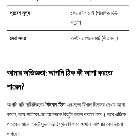
প্রবেশ মূল্য
কোনো ফি নেই (পাবলিক ভিউ
পয়েন্ট)
সেরা সময়
অক্টোবর থেকে মার্চ (শীতকাল)
আমার অভিজ্ঞতা: আপনি ঠিক কী আশা করতে
পারেন?
আপনি যদি দার্জিলিংয়ের
টাইগার হিল
-এর মতো বিশাল হিমালয় দেখার আশা
করেন, তবে গালিকোণ্ডা আপনাকে কিছুটা হতাশ করতে পারে। তবে এটিকে
পাহাড়ের মাঝে একটি সুন্দর বিরতিস্থল হিসেবে দেখলে আপনার বেশ ভালো
লাগবে।